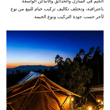
الخيم في المنازل والحدائق والأماكن الواسعة
باحترافية، وتختلف تكاليف تركيب خيام للبيع من نوع
لآخر حسب جودة التركيب ونوع الخيمة.