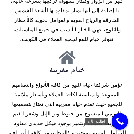
كبير من الزوار وتمتاز بسهولة تركيبها بسرعة عالية،
بالإضافة إلى أنها تمتاز بمقاومتها لأشعة الشمس
الحارقة والرياح القوية والعوامل لجوية كالأمطار
والثلوج، فهي الخيار الأنسب في جميع المناسبات،
فنوفر خيام للبيع لجميع العملاء في الكويت.
خيام مغربية
تؤمن شركتنا خيام للبيع من كافة الأنواع والتصاميم
المتنوعة والمناسبة لكافة العملاء وبأسعار ملائمة
للجميع حيث تقدم خيام مغربية التي تمتاز بتصميمها
الهرمي المنسوج من خيوط وبر الإبل وشعر الغنم
اطلب الآن
بطريقة تقليدية وتتميز بوجود هيكل حديدي مقاوم
للعوامل الجوية ومفتوحة كالستارة من كافة الأطراف،