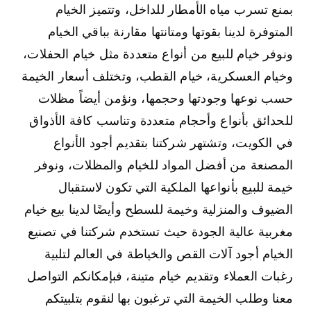
بمنع تسرب مياه الأمطار للداخل، وتتميز الخيام
المتوفرة لدينا بقوتها ومتانتها مقارنة بباقي الخيام
ونوفر خيام للبيع من أنواع متعددة مثل خيام الحفلات،
وخيام العسكرية، خيام القطب، وتختلف أسعار الخيمة
حسب نوعها وجودتها وحجمها، ونؤمن أيضاً مظلات
للحدائق بأنواع وأحجام متعددة وتناسب كافة الأذواق
في الكويت، وتشتهر شركتنا بتقديم أجود الأنواع
المصنعة من أفضل المواد للخيام والمظلات، ونوفر
خيمة للبيع بأنواعها الملكية التي تكون لاستقبال
الضيوف والمنزلية وخيمة للسطح وأيضًا لدينا بيع خيام
مغربية عالية الجودة حيث تستخدم شركتنا في تصنيع
الخيام أجود آلات القص والخياطة في العالم لتلبية
رغبات العملاء وتقديم خيام متينة، فبإمكانكم التواصل
معنا وطلب الخيمة التي ترغبون بها لنقوم بتلبيتكم