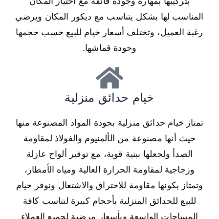
بتركيبها بمهارة وجودة فائقة مع اختيار المكان
المناسب لها بشكل يتناسب مع ديكور المكان ويرضي
رغبة العميل، وتختلف أسعار خيام للبيع حسب حجمها
وجودة قماشها.
خيام حدائق منزلية
تمتاز خيام حدائق منزلية بجودة المواد المصنوعة منها
حيث أنها مصنوعة من الألمنيوم والفولاذ لمقاومة
الصدأ ولجعلها ببنية قوية، مع توفير ألواح عازلة
وزجاجية لمقاومة الحرارة العالية ومياه الأمطار،
وتمتاز بكونها مقاومة للاحتراق والاشتعال ونوفر خيام
للبيع للحدائق المنزلية بأحجام كبيرة لتناسب كافة
المساحات الواسعة وبأسعار مرضية لجميع العملاء