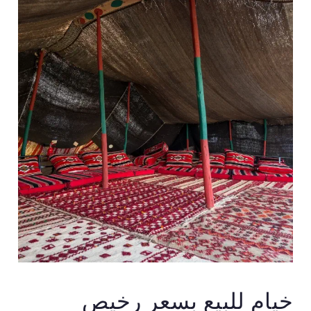
خيام للبيع بسعر رخيص