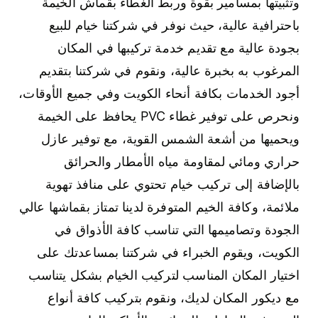
وتثبيتها بمسامير بقوة وربط الغطاء بقماش الخيمة
باحترافية عالية، حيث نوفر في شركتنا خيام للبيع
بجودة عالية مع تقديم خدمة تركيبها في المكان
المرغوب به بخبرة عالية، ونقوم في شركتنا بتقديم
أجود الخدمات بكافة أنحاء الكويت وفي جميع الأوقات،
ونحرص على توفير غطاء PVC يحافظ على الخيمة
ويحميها من أشعة الشمس القوية، مع توفير عازل
حراري ومائي لمقاومة مياه الأمطار والحرائق
بالإضافة إلى تركيب خيام تحتوي على منافذ تهوية
ملائمة، وكافة الخيم المتوفرة لدينا تمتاز بقماشها عالي
الجودة وتصاميمها التي تناسب كافة الأذواق في
الكويت، ويقوم الخبراء في شركتنا بمساعدتك على
اختيار المكان المناسب لتركيب الخيام بشكل يتناسب
مع ديكور المكان لديك، ونقوم بتركيب كافة أنواع