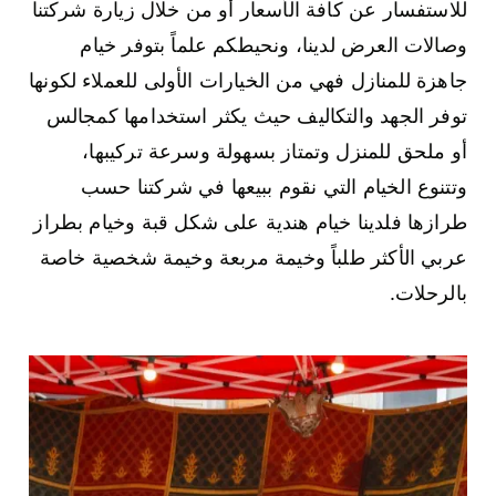
للاستفسار عن كافة الأسعار أو من خلال زيارة شركتنا
وصالات العرض لدينا، ونحيطكم علماً بتوفر خيام
جاهزة للمنازل فهي من الخيارات الأولى للعملاء لكونها
توفر الجهد والتكاليف حيث يكثر استخدامها كمجالس
أو ملحق للمنزل وتمتاز بسهولة وسرعة تركيبها،
وتتنوع الخيام التي نقوم ببيعها في شركتنا حسب
طرازها فلدينا خيام هندية على شكل قبة وخيام بطراز
عربي الأكثر طلباً وخيمة مربعة وخيمة شخصية خاصة
بالرحلات.