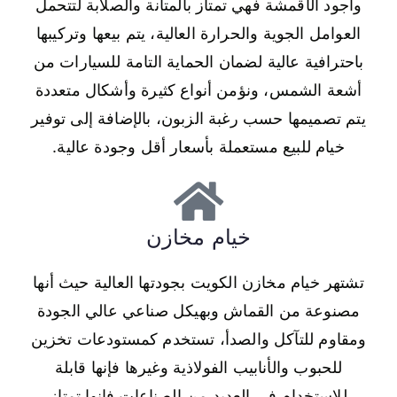
وأجود الأقمشة فهي تمتاز بالمتانة والصلابة لتتحمل
العوامل الجوية والحرارة العالية، يتم بيعها وتركيبها
باحترافية عالية لضمان الحماية التامة للسيارات من
أشعة الشمس، ونؤمن أنواع كثيرة وأشكال متعددة
يتم تصميمها حسب رغبة الزبون، بالإضافة إلى توفير
خيام للبيع مستعملة بأسعار أقل وجودة عالية.
خيام مخازن
تشتهر خيام مخازن الكويت بجودتها العالية حيث أنها
مصنوعة من القماش وبهيكل صناعي عالي الجودة
ومقاوم للتآكل والصدأ، تستخدم كمستودعات تخزين
للحبوب والأنابيب الفولاذية وغيرها فإنها قابلة
للاستخدام في العديد من الصناعات فإنها تمتاز