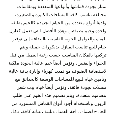
تمتاز بجودة قماشها وأنواعها المتعددة وبمقاسات
مختلفة تناسب كافة المساحات الكبيرة والصغيرة،
ولدينا أنواع متعددة من الخيام الجديدة كالخيم بطبقة
واحدة وخيم بطبقتين وهذه الأفضل التي تعمل كعازل
للمياه والعوامل الجوية القاسية، بالإضافة إلى توفير
خيام للبيع تناسب المنازل بديكورات جميلة ويتم
تركيبها بالمكان المناسب حسب رغبة العميل من قبل
الخبراء والفنيين، ونؤمن أيضاً خيم عالية الجودة ملكية
لاستضافة الضيوف مع تمديد كهرباء وإنارة بدقة عالية
وتأمين خيام للبيع للمساحات الوسعة كالحدائق مع
مظلات بجودة فائقة، ونؤمن أيضاً خيام بيت شعر
بتصاميم متعددة، ويتم تصميم هذه الخيم على طلب
الزبون وباستخدام أجود أنواع القماش المستورد من
الخارج لضمان راحة العميل وتلبية رغباته كافة، وكل