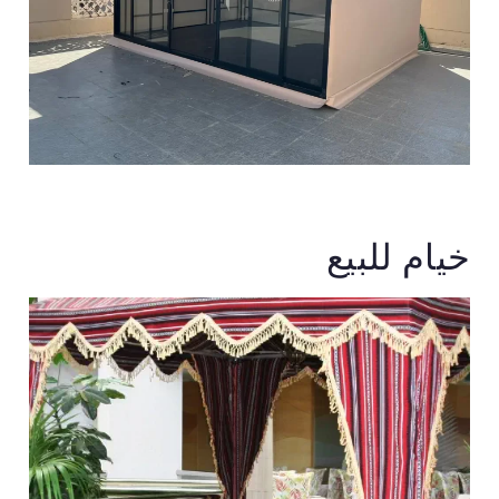
خيام للبيع