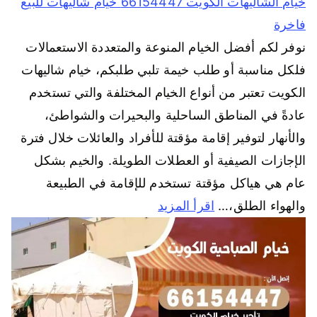
خيام الشاليهات الكويت 66154447 خيام شاليهات للبيع
فاخرة
نوفر لكم أفضل الخيام المنوعة والمتعددة الاستعمالات
فلكل مناسبة أو طلب خيمة تلبي طلبكم، خيام شاليهات
الكويت تعتبر من أنواع الخيام المختلفة والتي تستخدم
عادةً في المناطق الساحلية والبحيرات والشواطئ،
والأنهار لتوفير إقامة مؤقتة للأفراد والعائلات خلال فترة
الإجازات الصيفية أو العطلات الطويلة. والخيم بشكل
عام هي هياكل مؤقتة تستخدم للإقامة في الطبيعة
والهواء الطلق،…
اقرأ المزيد