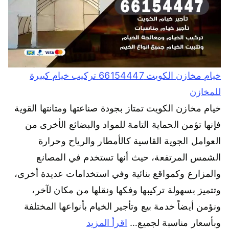
خيام مخازن الكويت 66154447 تركيب خيام كبيرة
للمخازن
خيام مخازن الكويت تمتاز بجودة صناعتها ومتانتها القوية
فإنها تؤمن الحماية التامة للمواد والبضائع الأخرى من
العوامل الجوية القاسية كالأمطار والرياح وحرارة
الشمس المرتفعة، حيث أنها تستخدم في المصانع
والمزارع وكمواقع بنائية وفي استخدامات عديدة أخرى،
وتتميز بسهولة تركيبها وفكها ونقلها من مكان لآخر،
ونؤمن أيضاً خدمة بيع وتأجير الخيام بأنواعها المختلفة
وبأسعار مناسبة لجميع…
اقرأ المزيد