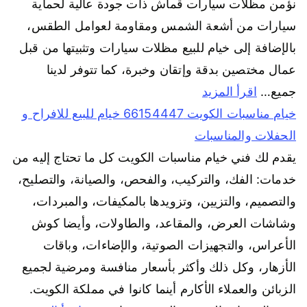
نؤمن مظلات سيارات قماش ذات جودة عالية لحماية
سيارات من أشعة الشمس ومقاومة لعوامل الطقس،
بالإضافة إلى خيام للبيع مظلات سيارات وتثبيتها من قبل
عمال مختصين بدقة وإتقان وخبرة، كما تتوفر لدينا
جميع…
اقرأ المزيد
خيام مناسبات الكويت 66154447 خيام للبيع للافراح و
الحفلات والمناسبات
يقدم لك فني خيام مناسبات الكويت كل ما تحتاج إليه من
خدمات: الفك، والتركيب، والفحص، والصيانة، والتصليح،
والتصميم، والتزيين، وتزويدها بالمكيفات، والمبردات،
وشاشات العرض، والمقاعد، والطاولات، وأيضا كوش
الأعراس، والتجهيزات الصوتية، والإضاءات، وباقات
الأزهار، وكل ذلك وأكثر بأسعار منافسة ومرضية لجميع
الزبائن والعملاء الأكارم أينما كانوا في مملكة الكويت.