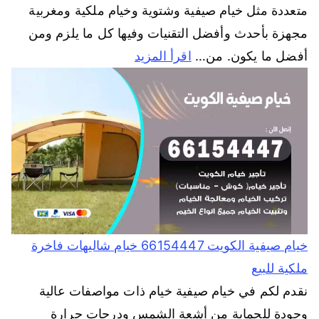
متعددة مثل خيام صيفية وشتوية وخيام ملكية ومغربية
مجهزة بأحدث وأفضل التقنيات وفيها كل ما يلزم ومن
أفضل ما يكون. من…
اقرأ المزيد
خيام صيفية الكويت 66154447 خيام شاليهات فاخرة
ملكية للبيع
نقدم لكم في خيام صيفية خيام ذات مواصفات عالية
وجودة للحماية من أشعة الشمس ودرجات حرارة