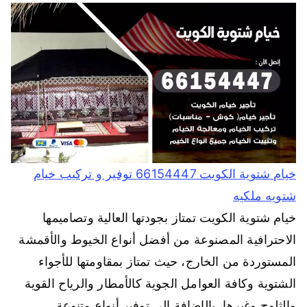
خيام شتوية الكويت 66154447 توفير و تركيب خيام
شتويه ملكيه
خيام شتوية الكويت تمتاز بجودتها العالية وتصاميمها
الاحترافية المصنوعة من أفضل أنواع الخيوط والأقمشة
المستوردة من الخارج، حيث تمتاز بمقاومتها للأجواء
الشتوية وكافة العوامل الجوية كالأمطار والرياح القوية
والثلوج وغيرها، بالإضافة إلى توفير أنواع متنوعة