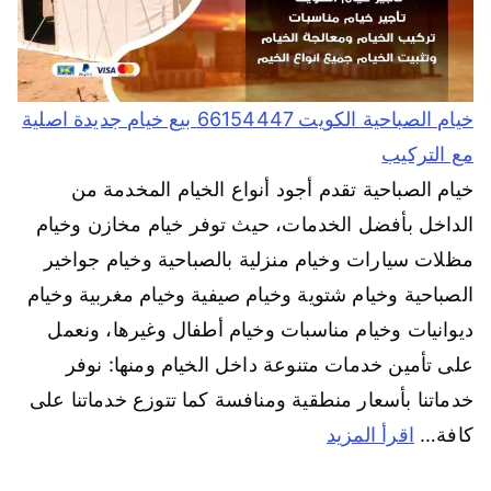
خيام الصباحية الكويت 66154447 بيع خيام جديدة اصلية
مع التركيب
خيام الصباحية تقدم أجود أنواع الخيام المخدمة من
الداخل بأفضل الخدمات، حيث توفر خيام مخازن وخيام
مظلات سيارات وخيام منزلية بالصباحية وخيام جواخير
الصباحية وخيام شتوية وخيام صيفية وخيام مغربية وخيام
ديوانيات وخيام مناسبات وخيام أطفال وغيرها، ونعمل
على تأمين خدمات متنوعة داخل الخيام ومنها: نوفر
خدماتنا بأسعار منطقية ومنافسة كما تتوزع خدماتنا على
كافة…
اقرأ المزيد