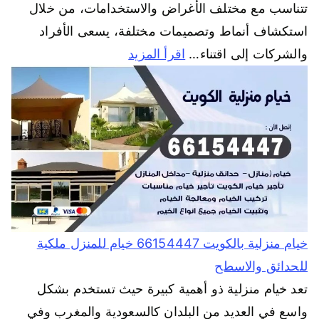
تتناسب مع مختلف الأغراض والاستخدامات، من خلال
استكشاف أنماط وتصميمات مختلفة، يسعى الأفراد
والشركات إلى اقتناء…
اقرأ المزيد
خيام منزلية بالكويت 66154447 خيام للمنزل ملكية
للحدائق والاسطح
تعد خيام منزلية ذو أهمية كبيرة حيث تستخدم بشكل
واسع في العديد من البلدان كالسعودية والمغرب وفي