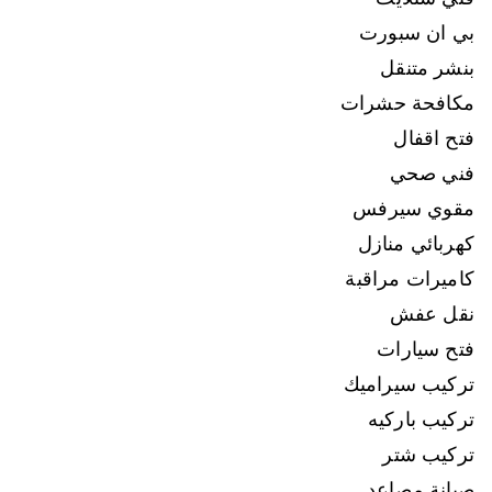
بي ان سبورت
بنشر متنقل
مكافحة حشرات
فتح اقفال
فني صحي
مقوي سيرفس
كهربائي منازل
كاميرات مراقبة
نقل عفش
فتح سيارات
تركيب سيراميك
تركيب باركيه
تركيب شتر
صيانة مصاعد