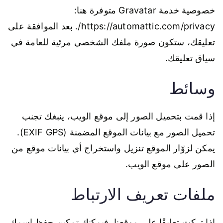
خصوصية خدمة Gravatar متوفرة هنا:
https://automattic.com/privacy/. بعد الموافقة على
تعليقك، ستكون صورة ملفك الشخصي مرئية للعامة في
سياق تعليقك.
وسائط
إذا قمت بتحميل الصور إلى موقع الويب، ينبغك تجنب
تحميل الصور مع بيانات الموقع المضمنة (EXIF GPS).
يمكن لزوّار الموقع تنزيل واستخراج أي بيانات موقع من
الصور على موقع الويب.
ملفات تعريف الارتباط
إذا تركت تعليقًا على موقعنا، فيمكنك تمكين حفظ اسمك