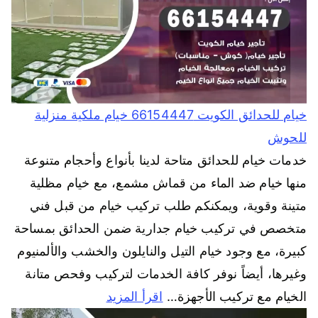
خيام للحدائق الكويت 66154447 خيام ملكية منزلية
للحوش
خدمات خيام للحدائق متاحة لدينا بأنواع وأحجام متنوعة
منها خيام ضد الماء من قماش مشمع، مع خيام مظلية
متينة وقوية، ويمكنكم طلب تركيب خيام من قبل فني
متخصص في تركيب خيام جدارية ضمن الحدائق بمساحة
كبيرة، مع وجود خيام التيل والنايلون والخشب والألمنيوم
وغيرها، أيضاً نوفر كافة الخدمات لتركيب وفحص متانة
الخيام مع تركيب الأجهزة…
اقرأ المزيد