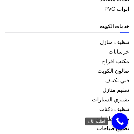
ابواب PVC
خدمات الكويت
تنظيف منازل
خرسانات
مكتب افراح
صالون الكويت
فني تكييف
تعقيم منازل
نشتري السيارات
تنظيف دكتات
تنظيف طباخات
اطلب الآن
تصليح طباخات