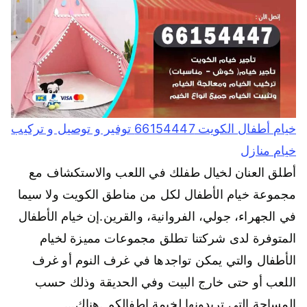
خيام أطفال الكويت 66154447 توفير و توصيل و تركيب
خيام منازل
أطلق العنان لخيال طفلك في اللعب والاستكشاف مع
مجموعة خيام الأطفال لكل من مناطق الكويت ولا سيما
في الجهراء، جولي، الفروانية، والقرين.إن خيام الأطفال
المتوفرة لدى شركتنا تطلق مجموعات مميزة لخيام
الأطفال والتي يمكن تواجدها في غرف النوم أو غرف
اللعب أو حتى خارج البيت وفي الحديقة وذلك حسب
المساحة التي تريدونها لخيمة اطفالكم .هناك…