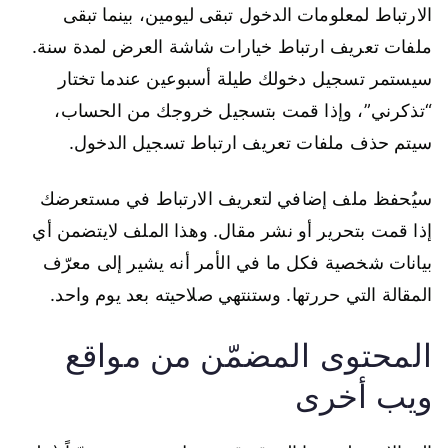
الارتباط لمعلومات الدخول تبقى ليومين، بينما تبقى
ملفات تعريف ارتباط خيارات شاشة العرض لمدة سنة.
سيستمر تسجيل دخولك طيلة أسبوعين عندما تختار
“تذكرني”، وإذا قمت بتسجيل خروجك من الحساب،
سيتم حذف ملفات تعريف ارتباط تسجيل الدخول.
سيُحفظ ملف إضافي لتعريف الارتباط في مستعرضك
إذا قمت بتحرير أو نشر مقال. وهذا الملف لايتضمن أي
بيانات شخصية فكل ما في الأمر أنه يشير إلى معرّف
المقالة التي حررتها. وستنتهي صلاحيته بعد يوم واحد.
المحتوى المضمّن من مواقع
ويب أخرى