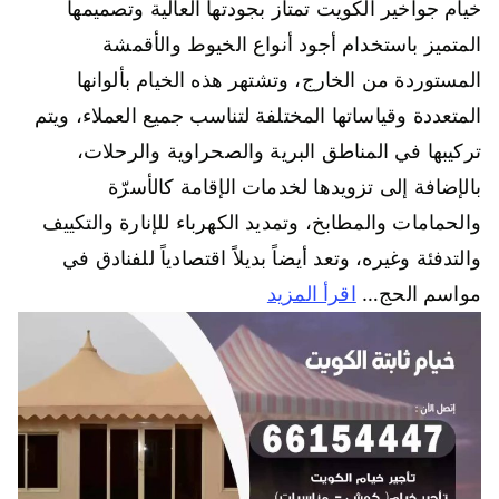
خيام جواخير الكويت تمتاز بجودتها العالية وتصميمها
المتميز باستخدام أجود أنواع الخيوط والأقمشة
المستوردة من الخارج، وتشتهر هذه الخيام بألوانها
المتعددة وقياساتها المختلفة لتناسب جميع العملاء، ويتم
تركيبها في المناطق البرية والصحراوية والرحلات،
بالإضافة إلى تزويدها لخدمات الإقامة كالأسرّة
والحمامات والمطابخ، وتمديد الكهرباء للإنارة والتكييف
والتدفئة وغيره، وتعد أيضاً بديلاً اقتصادياً للفنادق في
مواسم الحج…
اقرأ المزيد