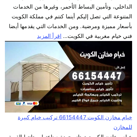
الداخلي، وتأمين البساط الأحمر، وغيرها من الخدمات
المتنوعة التي تصل إليكم أينما كنتم في مملكة الكويت
بأسعار مميزة ومرضية. ومن الخدمات التي يقدمها أيضا
فني خيام مغربية في الكويت…
اقرأ المزيد
خيام مخازن الكويت 66154447 تركيب خيام كبيرة
للمخازن
خيام مخازن الكويت تمتاز بجودة صناعتها ومتانتها القوية