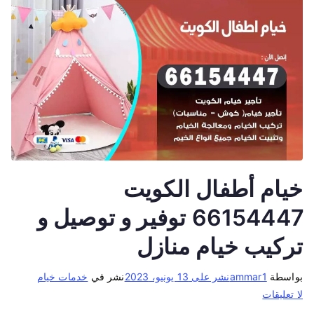
خيام أطفال الكويت
66154447 توفير و توصيل و
تركيب خيام منازل
بواسطة
ammar1
نشر على
13 يونيو، 2023
نشر في
خدمات خيام
لا تعليقات