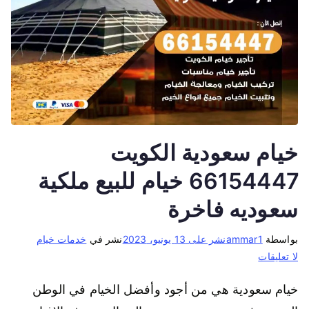
خيام سعودية الكويت
66154447 خيام للبيع ملكية
سعوديه فاخرة
بواسطة
ammar1
نشر على
13 يونيو، 2023
نشر في
خدمات خيام
لا تعليقات
خيام سعودية هي من أجود وأفضل الخيام في الوطن