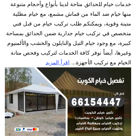
خدمات خيام للحدائق متاحة لدينا بأنواع وأحجام متنوعة
منها خيام ضد الماء من قماش مشمع، مع خيام مظلية
متينة وقوية، ويمكنكم طلب تركيب خيام من قبل فني
متخصص في تركيب خيام جدارية ضمن الحدائق بمساحة
كبيرة، مع وجود خيام التيل والنايلون والخشب والألمنيوم
وغيرها، أيضاً نوفر كافة الخدمات لتركيب وفحص متانة
الخيام مع تركيب الأجهزة…
اقرأ المزيد