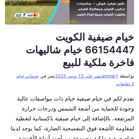
خيام صيفية الكويت
66154447 خيام شاليهات
فاخرة ملكية للبيع
بواسطة
ammar1
نشر على
13 يونيو، 2023
نشر في
خدمات خيام
لا تعليقات
نقدم لكم في خيام صيفية خيام ذات مواصفات عالية
وجودة للحماية من أشعة الشمس ودرجات حرارة
المرتفعة، بالإضافة إلى خيام صيفية باكستانية لتغطية
لمقاومة الأشعة فوق البنفسجية الضارة، كما يوجد لدينا
خيام صيفية ملكية مصنوعة من أجود أنواع الأقمشة