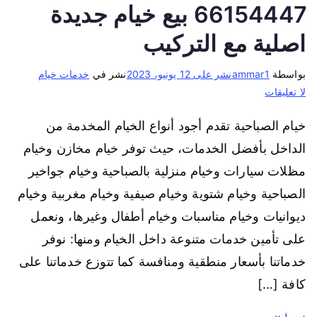
66154447 بيع خيام جديدة
اصلية مع التركيب
بواسطة
ammar1
نشر على
12 يونيو، 2023
نشر في
خدمات خيام
لا تعليقات
خيام الصباحية تقدم أجود أنواع الخيام المخدمة من
الداخل بأفضل الخدمات، حيث توفر خيام مخازن وخيام
مظلات سيارات وخيام منزلية بالصباحية وخيام جواخير
الصباحية وخيام شتوية وخيام صيفية وخيام مغربية وخيام
ديوانيات وخيام مناسبات وخيام أطفال وغيرها، ونعمل
على تأمين خدمات متنوعة داخل الخيام ومنها: نوفر
خدماتنا بأسعار منطقية ومنافسة كما تتوزع خدماتنا على
كافة […]