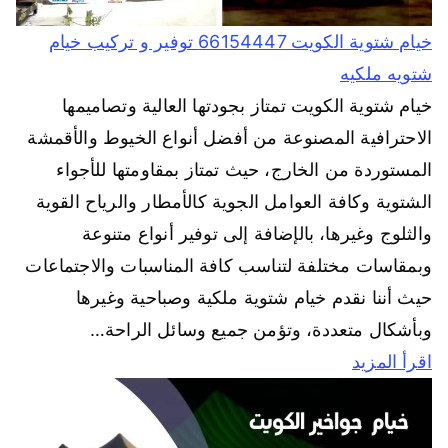
خيام شتوية الكويت 66154447 توفير و تركيب خيام
شتويه ملكيه
خيام شتوية الكويت تمتاز بجودتها العالية وتصاميمها
الاحترافية المصنوعة من أفضل أنواع الخيوط والأقمشة
المستوردة من الخارج، حيث تمتاز بمقاومتها للأجواء
الشتوية وكافة العوامل الجوية كالأمطار والرياح القوية
والثلوج وغيرها، بالإضافة إلى توفير أنواع متنوعة
وبمقاسات مختلفة لتناسب كافة المناسبات والاجتماعات
حيث أننا نقدم خيام شتوية ملكية وصباحية وغيرها
وبأشكال متعددة، وتؤمن جميع وسائل الراحة…
اقرأ المزيد