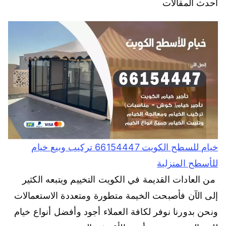
أحدث المقالات
خيام للسطح الكويت 66154447 تركيب وبيع خيام
للأسطح المنزلية
من العادات القديمة في الكويت التخييم ويتبعه الكثير
إلى الآن فأصبحت الخيمة متطورة ومتعددة الاستعمالات
ونحن بدورنا نوفر لكافة العملاء أجود وأفضل أنواع خيام