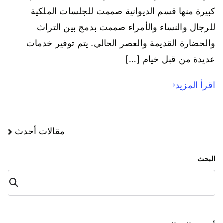
كبيرة منها قسم الديوانية صممت للجلسات الملكية
للرجال والنساء والأمراء صممت بدمج بين التراث
والحضارة القديمة والعصر الحالي. يتم توفير خدمات
عديدة من قبل خيام […]
اقرأ المزيد
مقالات أحدث
البحث
البح
ث