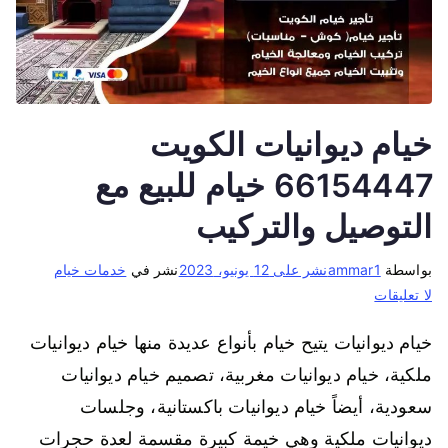
خيام ديوانيات الكويت
66154447 خيام للبيع مع
التوصيل والتركيب
بواسطة
ammar1
نشر على
12 يونيو، 2023
نشر في
خدمات خيام
لا تعليقات
خيام ديوانيات يتيح خيام بأنواع عديدة منها خيام ديوانيات
ملكية، خيام ديوانيات مغربية، تصميم خيام ديوانيات
سعودية، أيضاً خيام ديوانيات باكستانية، وجلسات
ديوانيات ملكية وهي خيمة كبيرة مقسمة لعدة حجرات