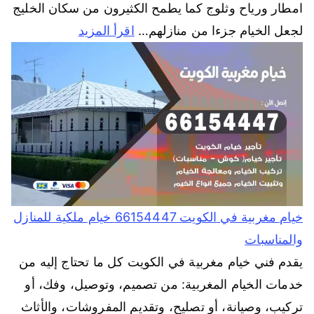
امطار ورياح وثلوج كما يطمح الكثيرون من سكان الخليج
لجعل الخيام جزءا من منازلهم…
اقرأ المزيد
خيام مغربية في الكويت 66154447 خيام ملكية للمنازل
والمناسبات
يقدم فني خيام مغربية في الكويت كل ما تحتاج إليه من
خدمات الخيام المغربية: من تصميم، وتوصيل، وفك، أو
تركيب، وصيانة، أو تصليح، وتقديم المفروشات، والأثاث