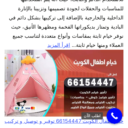
للمناسبات والحفلات لجودة تصميمها وتزيينا بالإنارة
الداخلية والخارجية بالإضافة إلى تركيبها بشكل دائم في
البادية وتمتاز بديكوراتها الفخمة ومظهرها الأنيق، حيث
نوفر خيام ثابتة بمقاسات وأنواع متعددة لتناسب جميع
العملاء ومنها خيام ثابتة…
اقرأ المزيد
اطلب الآن
خيام أطفال الكويت 66154447 توفير و توصيل و تركيب