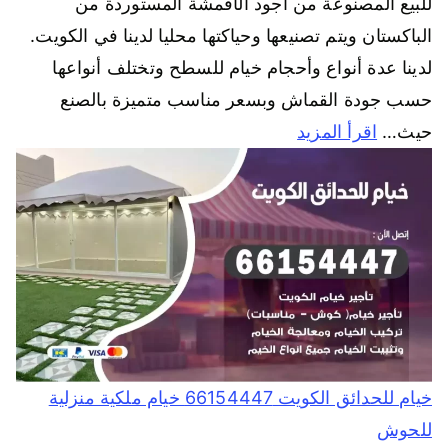
للبيع المصنوعة من أجود الأقمشة المستوردة من
الباكستان ويتم تصنيعها وحياكتها محليا لدينا في الكويت.
لدينا عدة أنواع وأحجام خيام للسطح وتختلف أنواعها
حسب جودة القماش وبسعر مناسب متميزة بالصنع
حيث…
اقرأ المزيد
خيام للحدائق الكويت 66154447 خيام ملكية منزلية
للحوش