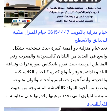
خيام منزلية بالكويت 66154447 خيام للمنزل ملكية
للحدائق والاسطح
تعد خيام منزلية ذو أهمية كبيرة حيث تستخدم بشكل
واسع في العديد من البلدان كالسعودية والمغرب وفي
المناطق الريفية حيث تقوم بانعكاس صورة تراث وثقافة
البلد وعاداته, تتوفر بأنواع كثيرة كالخيام الكلاسيكية
والحديثة وأيضاً تتميز بتصاميم وأحجام وألوان متنوعة,
وتصنع من أجود المواد كالأقمشة المنسوجة من خيوط
متينة والنايلون التي تحدد نوعيتها وقدرتها على مقاومة…
اقرأ المزيد