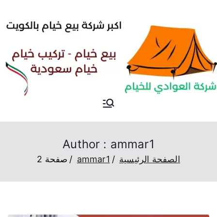
خيام
خيام للبيع بسعر رخيص في
الكويت
Author :
ammar1
الصفحة الرئيسية
ammar1
صفحة 2