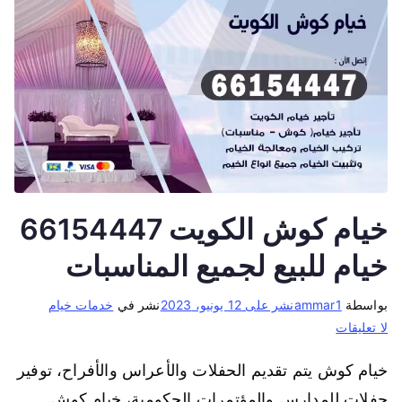
خيام كوش الكويت 66154447
خيام للبيع لجميع المناسبات
بواسطة
ammar1
نشر على
12 يونيو، 2023
نشر في
خدمات خيام
لا تعليقات
خيام كوش يتم تقديم الحفلات والأعراس والأفراح، توفير
حفلات للمدارس والمؤتمرات الحكومية، خيام كوش