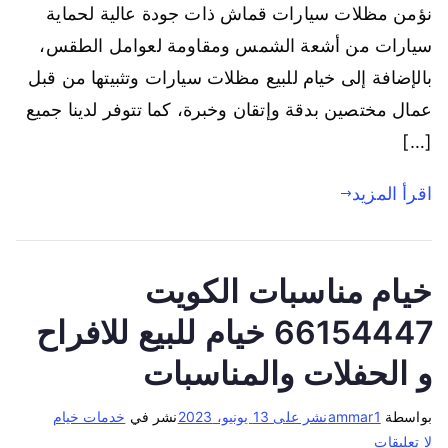
نؤمن مظلات سيارات قماش ذات جودة عالية لحماية
سيارات من أشعة الشمس ومقاومة لعوامل الطقس،
بالإضافة إلى خيام للبيع مظلات سيارات وتثبيتها من قبل
عمال مختصين بدقة وإتقان وخبرة، كما تتوفر لدينا جميع
[…]
اقرأ المزيد
خيام مناسبات الكويت
66154447 خيام للبيع للافراح
و الحفلات والمناسبات
بواسطة
ammar1
نشر على
13 يونيو، 2023
نشر في
خدمات خيام
لا تعليقات