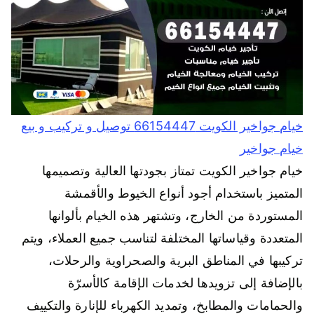
خيام جواخير الكويت 66154447 توصيل و تركيب و بيع
خيام جواخير
خيام جواخير الكويت تمتاز بجودتها العالية وتصميمها
المتميز باستخدام أجود أنواع الخيوط والأقمشة
المستوردة من الخارج، وتشتهر هذه الخيام بألوانها
المتعددة وقياساتها المختلفة لتناسب جميع العملاء، ويتم
تركيبها في المناطق البرية والصحراوية والرحلات،
بالإضافة إلى تزويدها لخدمات الإقامة كالأسرّة
والحمامات والمطابخ، وتمديد الكهرباء للإنارة والتكييف