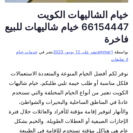
خيام الشاليهات الكويت
66154447 خيام شاليهات للبيع
فاخرة
بواسطة
ammar1
نشر على
12 يونيو، 2023
نشر في
خدمات خيام
لا تعليقات
نوفر لكم أفضل الخيام المنوعة والمتعددة الاستعمالات
فلكل مناسبة أو طلب خيمة تلبي طلبكم، خيام شاليهات
الكويت تعتبر من أنواع الخيام المختلفة والتي تستخدم
عادةً في المناطق الساحلية والبحيرات والشواطئ،
والأنهار لتوفير إقامة مؤقتة للأفراد والعائلات خلال فترة
الإجازات الصيفية أو العطلات الطويلة. والخيم بشكل
عام هي هياكل مؤقتة تستخدم للإقامة في الطبيعة